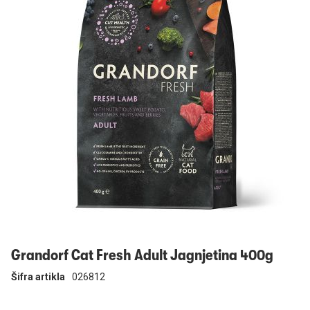
Prijavi se
Grandorf Cat Fresh Adult Jagnjetina 400g
Šifra artikla
026812