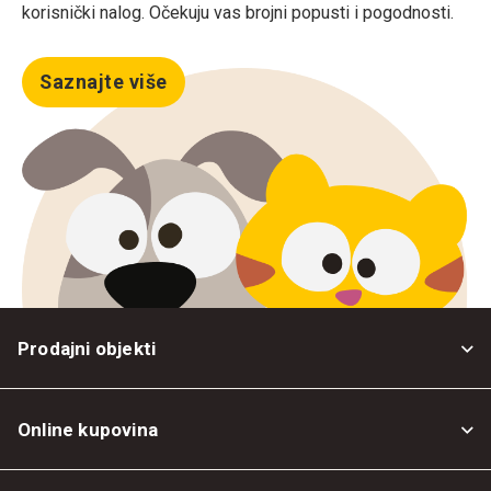
korisnički nalog. Očekuju vas brojni popusti i pogodnosti.
Saznajte više
Prodajni objekti
Online kupovina
Opšti uslovi