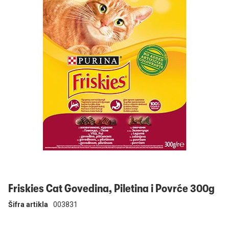
Prijavi se
Friskies Cat Govedina, Piletina i Povrće 300g
Šifra artikla
003831