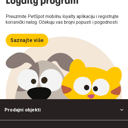
Loyalty program
Preuzmite PetSpot mobilnu loyalty aplikaciju i registrujte
korisnički nalog. Očekuju vas brojni popusti i pogodnosti.
Saznajte više
Prodajni objekti