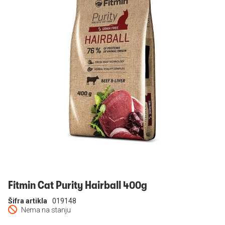
Prijavi se
Fitmin Cat Purity Hairball 400g
Šifra artikla
019148
Nema na stanju