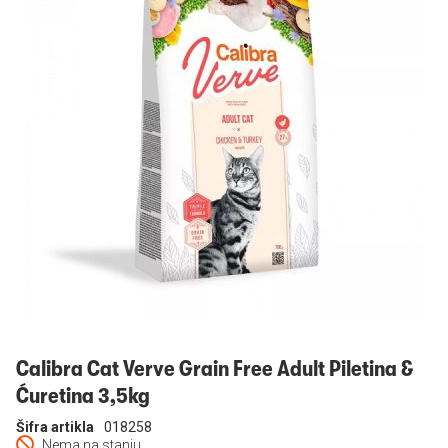
Prijavi se
Calibra Cat Verve Grain Free Adult Piletina &
Ćuretina 3,5kg
Šifra artikla
018258
Nema na stanju