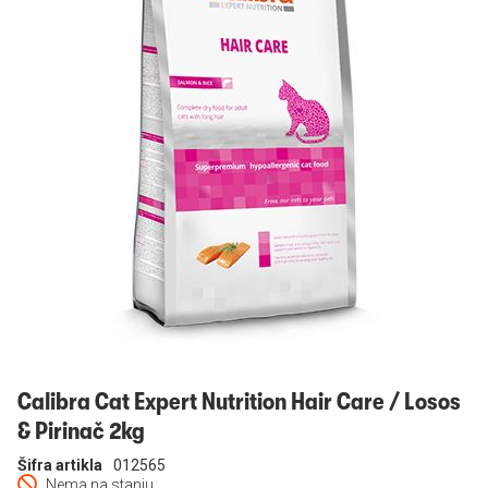
Prijavi se
Calibra Cat Expert Nutrition Hair Care / Losos
& Pirinač 2kg
Šifra artikla
012565
Nema na stanju