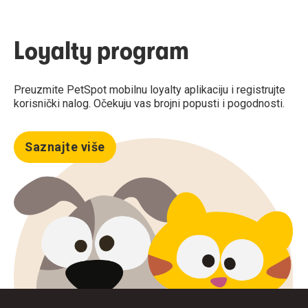
Loyalty program
Preuzmite PetSpot mobilnu loyalty aplikaciju i registrujte
korisnički nalog. Očekuju vas brojni popusti i pogodnosti.
Saznajte više