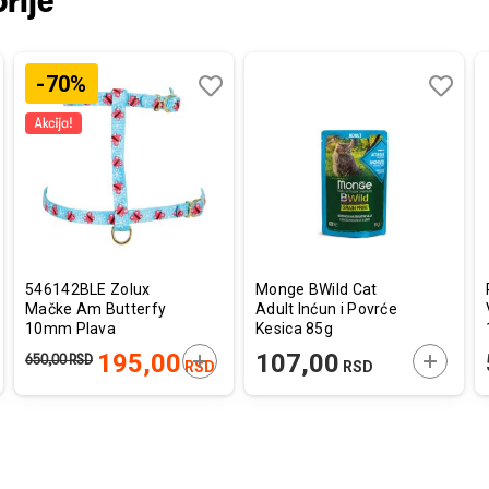
rije
-70%
aj
redi
Dodaj
Uporedi
Dodaj
Uporedi
u
u
listu
listu
a
želja
želja
546142BLE Zolux
Monge BWild Cat
Mačke Am Butterfy
Adult Inćun i Povrće
10mm Plava
Kesica 85g
AJTE U KORPU
DODAJTE U KORPU
DODAJT
195,00
107,00
650,00
RSD
RSD
RSD