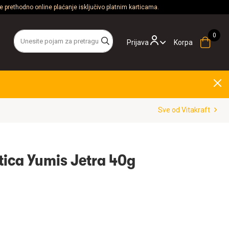
 prethodno online plaćanje isključivo platnim karticama.
Prijava
Korpa
Sve od Vitakraft
tica Yumis Jetra 40g