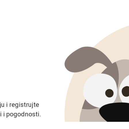
 i registrujte
i i pogodnosti.