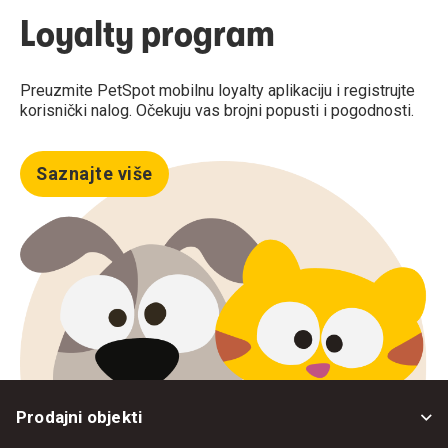
Loyalty program
Preuzmite PetSpot mobilnu loyalty aplikaciju i registrujte
korisnički nalog. Očekuju vas brojni popusti i pogodnosti.
Saznajte više
Prodajni objekti