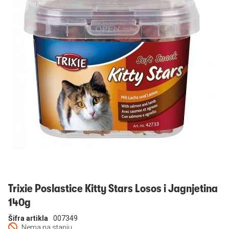
Prijavi se
Trixie Poslastice Kitty Stars Losos i Jagnjetina
140g
Šifra artikla
007349
Nema na stanju