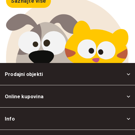
Saznajte više
Prodajni objekti
Online kupovina
Opšti uslovi
Info
Politika privatnosti
O nama