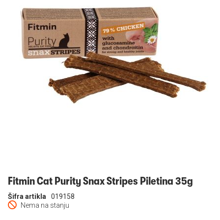
Prijavi se
Fitmin Cat Purity Snax Stripes Piletina 35g
Šifra artikla
019158
Nema na stanju