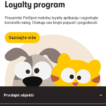
Loyalty program
Preuzmite PetSpot mobilnu loyalty aplikaciju i registrujte
korisnički nalog. Očekuju vas brojni popusti i pogodnosti.
Saznajte više
Prodajni objekti