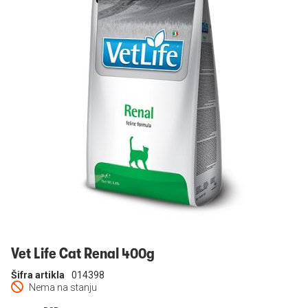
Prijavi se
Vet Life Cat Renal 400g
Šifra artikla
014398
Nema na stanju