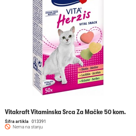
Prijavi se
Vitakraft Vitaminska Srca Za Mačke 50 kom.
Šifra artikla
013391
Nema na stanju