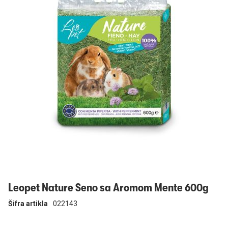
Prijavi se
Leopet Nature Seno sa Aromom Mente 600g
Šifra artikla
022143