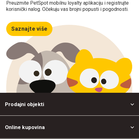
Preuzmite PetSpot mobilnu loyalty aplikaciju i registrujte
korisnički nalog. Očekuju vas brojni popusti i pogodnosti.
Saznajte više
Prodajni objekti
Online kupovina