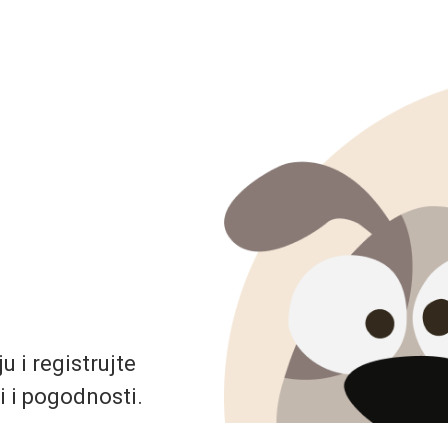
 i registrujte
i i pogodnosti.