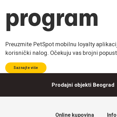
program
Preuzmite PetSpot mobilnu loyalty aplikaciju
korisnički nalog. Očekuju vas brojni popust
Saznajte više
Prodajni objekti Beograd
Online kupovina
Info