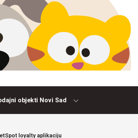
odajni objekti Novi Sad
tSpot loyalty aplikaciju