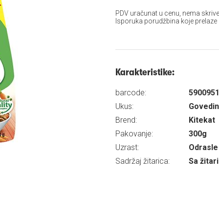
PDV uračunat u cenu, nema skrive
Isporuka porudžbina koje prelaze
Karakteristike:
barcode:
590095
Ukus:
Govedi
Brend:
Kitekat
Pakovanje:
300g
Uzrast:
Odrasle 
Sadržaj žitarica:
Sa žita