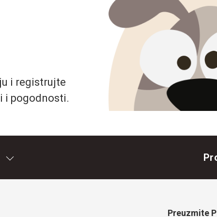
 i registrujte
i i pogodnosti.
Pr
Preuzmite Pe