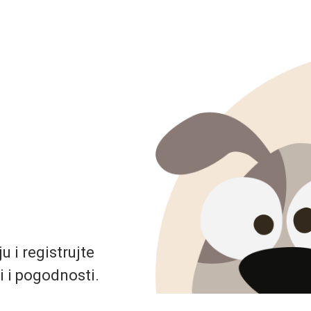
 i registrujte
i i pogodnosti.