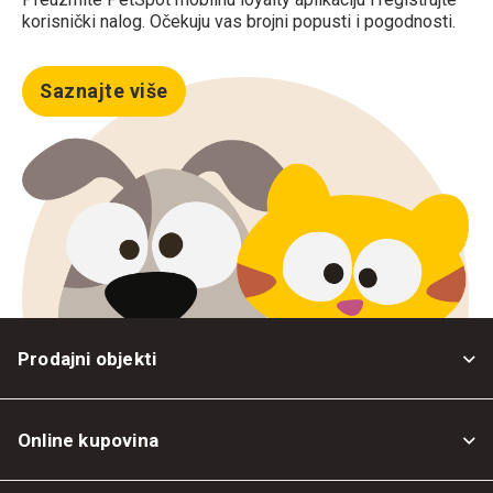
korisnički nalog. Očekuju vas brojni popusti i pogodnosti.
Saznajte više
Prodajni objekti
Online kupovina