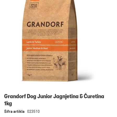
Prijavi se
Grandorf Dog Junior Jagnjetina & Ćuretina
1kg
Šifra artikla
023510