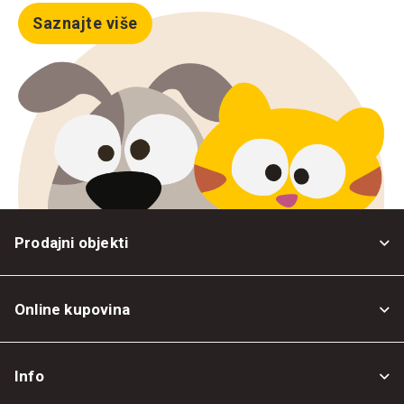
Saznajte više
Prodajni objekti
Online kupovina
Opšti uslovi
Info
Politika privatnosti