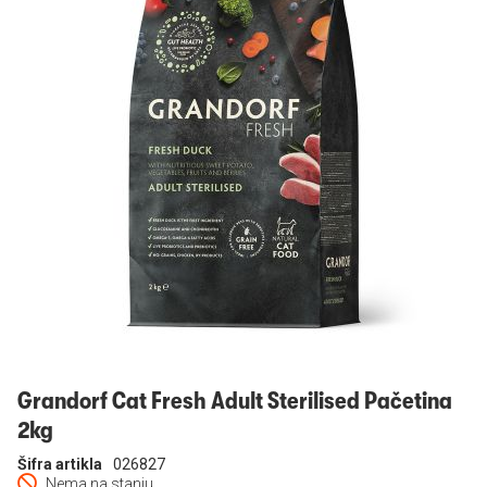
Prijavi se
Grandorf Cat Fresh Adult Sterilised Pačetina
2kg
Šifra artikla
026827
Nema na stanju