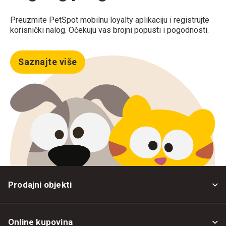
Preuzmite PetSpot mobilnu loyalty aplikaciju i registrujte
korisnički nalog. Očekuju vas brojni popusti i pogodnosti.
Saznajte više
Prodajni objekti
Online kupovina