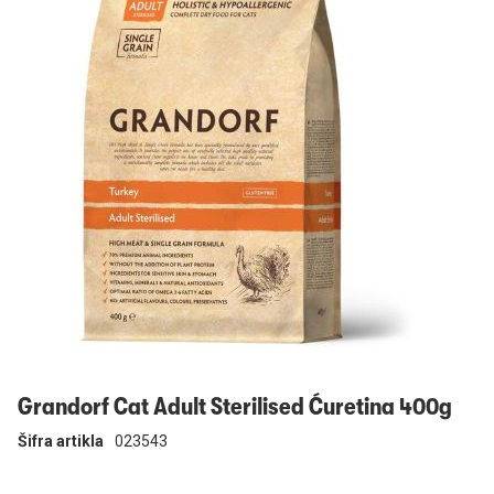
Prijavi se
Grandorf Cat Adult Sterilised Ćuretina 400g
Šifra artikla
023543