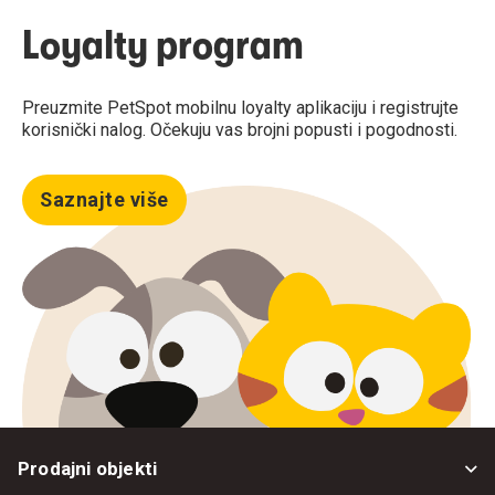
Loyalty program
Preuzmite PetSpot mobilnu loyalty aplikaciju i registrujte
korisnički nalog. Očekuju vas brojni popusti i pogodnosti.
Saznajte više
Prodajni objekti