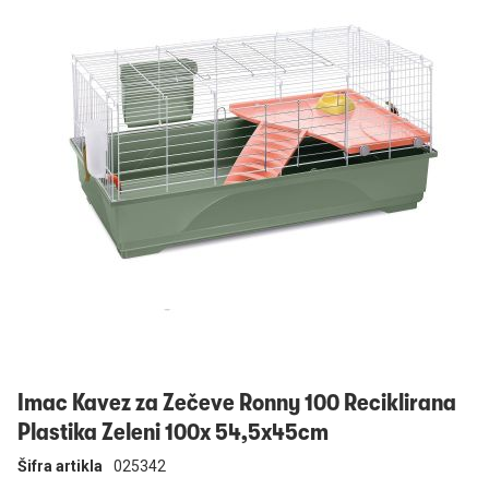
Prijavi se
Imac Kavez za Zečeve Ronny 100 Reciklirana
Plastika Zeleni 100x 54,5x45cm
Šifra artikla
025342