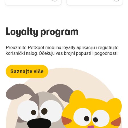
Loyalty program
Preuzmite PetSpot mobilnu loyalty aplikaciju i registrujte
korisnički nalog. Očekuju vas brojni popusti i pogodnosti.
Saznajte više