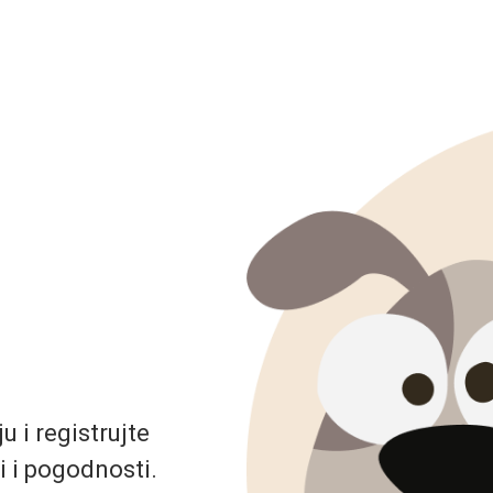
 i registrujte
i i pogodnosti.