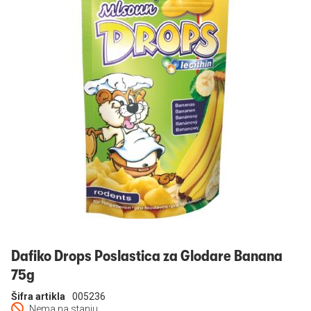
Prijavi se
Dafiko Drops Poslastica za Glodare Banana
75g
Šifra artikla
005236
Nema na stanju