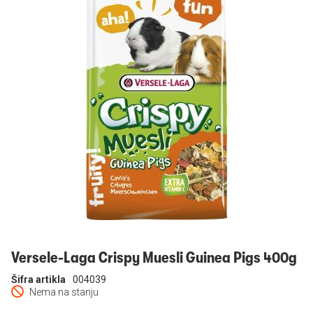
Prijavi se
Versele-Laga Crispy Muesli Guinea Pigs 400g
Šifra artikla
004039
Nema na stanju