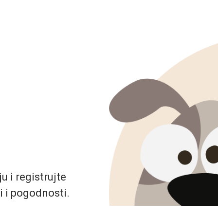
 i registrujte
i i pogodnosti.