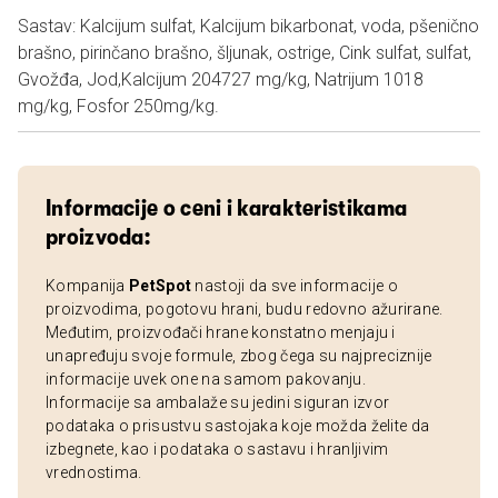
Sastav: Kalcijum sulfat, Kalcijum bikarbonat, voda, pšenično
brašno, pirinčano brašno, šljunak, ostrige, Cink sulfat, sulfat,
Gvožđa, Jod,Kalcijum 204727 mg/kg, Natrijum 1018
mg/kg, Fosfor 250mg/kg.
Informacije o ceni i karakteristikama
proizvoda:
Kompanija
PetSpot
nastoji da sve informacije o
proizvodima, pogotovu hrani, budu redovno ažurirane.
Međutim, proizvođači hrane konstatno menjaju i
unapređuju svoje formule, zbog čega su najpreciznije
informacije uvek one na samom pakovanju.
Informacije sa ambalaže su jedini siguran izvor
podataka o prisustvu sastojaka koje možda želite da
izbegnete, kao i podataka o sastavu i hranljivim
vrednostima.