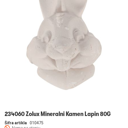
Prijavi se
234060 Zolux Mineralni Kamen Lapin 80G
Šifra artikla
010475