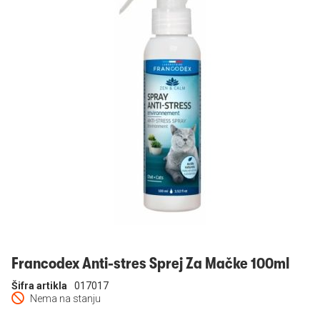
Prijavi se
Francodex Anti-stres Sprej Za Mačke 100ml
Šifra artikla
017017
Nema na stanju