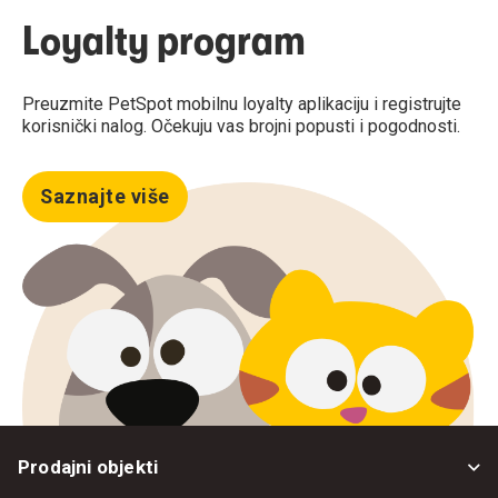
Loyalty program
Preuzmite PetSpot mobilnu loyalty aplikaciju i registrujte
korisnički nalog. Očekuju vas brojni popusti i pogodnosti.
Saznajte više
Prodajni objekti