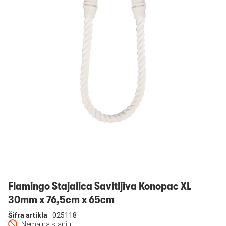
Prijavi se
Flamingo Stajalica Savitljiva Konopac XL
30mm x 76,5cm x 65cm
Šifra artikla
025118
Nema na stanju