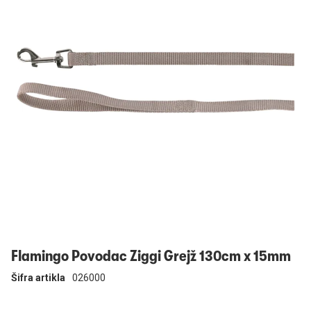
Prijavi se
Flamingo Povodac Ziggi Grejž 130cm x 15mm
Šifra artikla
026000