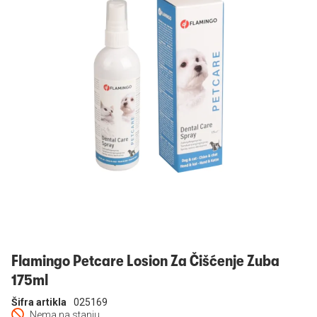
Prijavi se
Flamingo Petcare Losion Za Čišćenje Zuba
175ml
Šifra artikla
025169
Nema na stanju