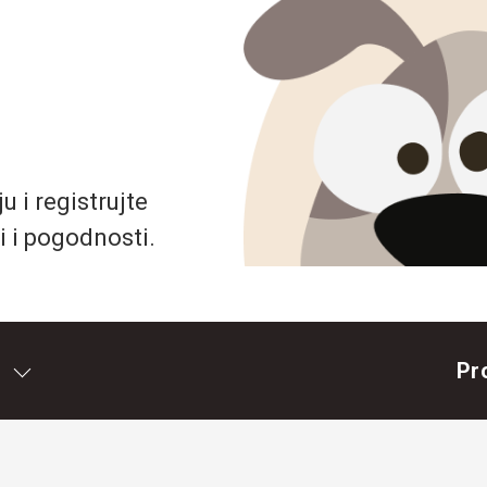
 i registrujte
i i pogodnosti.
Pr