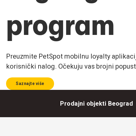
program
Preuzmite PetSpot mobilnu loyalty aplikaciju
korisnički nalog. Očekuju vas brojni popust
Saznajte više
Prodajni objekti Beograd