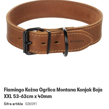
Prijavi se
Flamingo Kožna Ogrlica Montana Konjak Boja
XXL 53-63cm x 40mm
Šifra artikla
026591