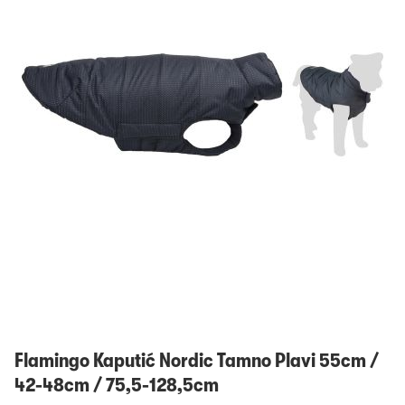
Prijavi se
Flamingo Kaputić Nordic Tamno Plavi 55cm /
42-48cm / 75,5-128,5cm