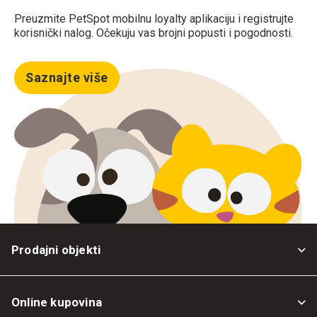
Preuzmite PetSpot mobilnu loyalty aplikaciju i registrujte
korisnički nalog. Očekuju vas brojni popusti i pogodnosti.
Saznajte više
Prodajni objekti
Online kupovina