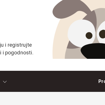
 i registrujte
i i pogodnosti.
Pr