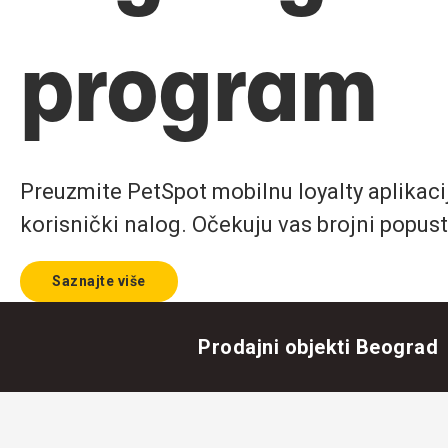
program
Preuzmite PetSpot mobilnu loyalty aplikaciju
korisnički nalog. Očekuju vas brojni popust
Saznajte više
Prodajni objekti Beograd