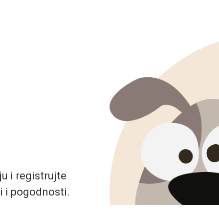
 i registrujte
i i pogodnosti.