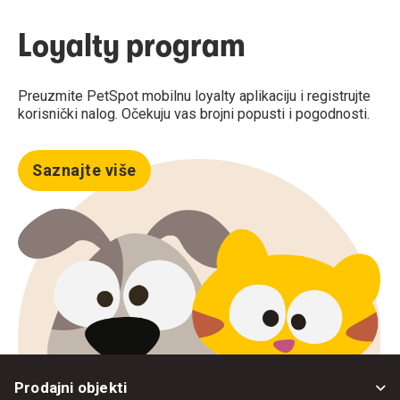
Loyalty program
Preuzmite PetSpot mobilnu loyalty aplikaciju i registrujte
korisnički nalog. Očekuju vas brojni popusti i pogodnosti.
Saznajte više
Prodajni objekti