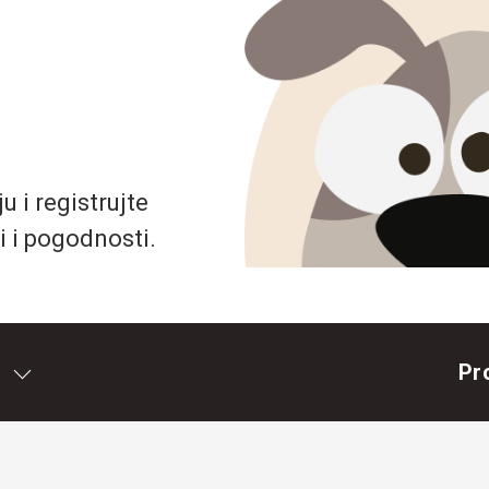
 i registrujte
i i pogodnosti.
Pr