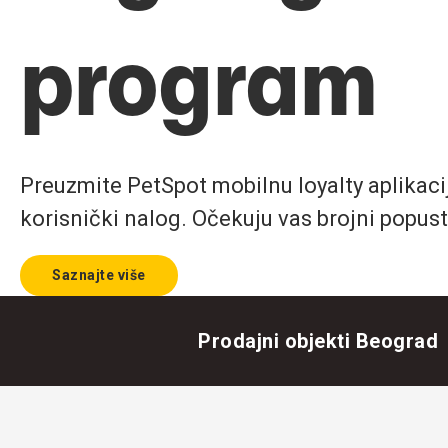
program
Preuzmite PetSpot mobilnu loyalty aplikaciju
korisnički nalog. Očekuju vas brojni popust
Saznajte više
Prodajni objekti Beograd