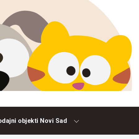
odajni objekti Novi Sad