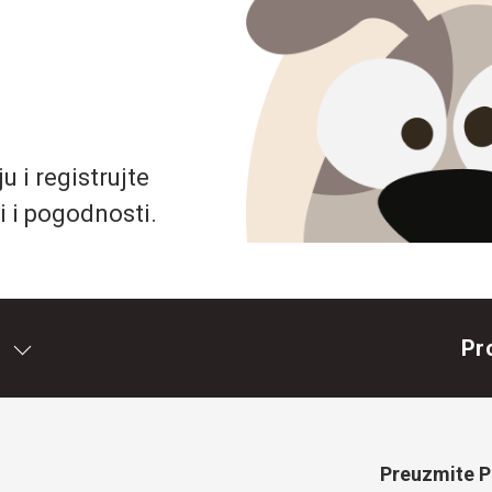
 i registrujte
i i pogodnosti.
Pr
Preuzmite Pe