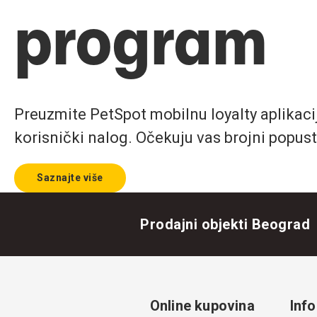
program
Preuzmite PetSpot mobilnu loyalty aplikaciju
korisnički nalog. Očekuju vas brojni popust
Saznajte više
Prodajni objekti Beograd
Online kupovina
Info