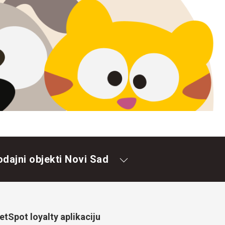
odajni objekti Novi Sad
tSpot loyalty aplikaciju