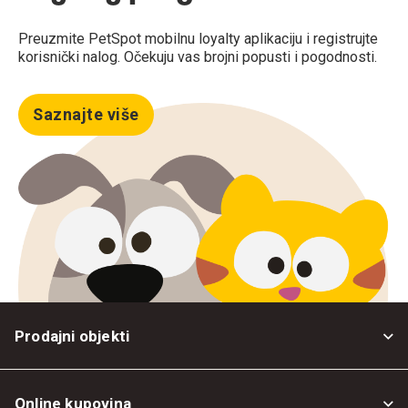
Preuzmite PetSpot mobilnu loyalty aplikaciju i registrujte
korisnički nalog. Očekuju vas brojni popusti i pogodnosti.
Saznajte više
Prodajni objekti
Online kupovina