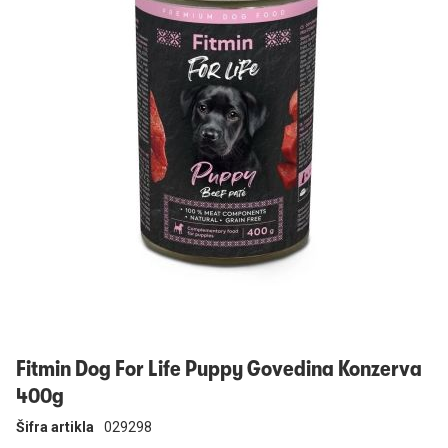
Prijavi se
Fitmin Dog For Life Puppy Govedina Konzerva
400g
Šifra artikla
029298