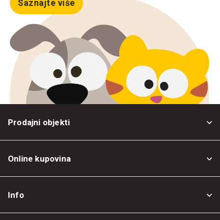
Saznajte više
Prodajni objekti
Online kupovina
Opšti uslovi
Info
Politika privatnosti
O nama