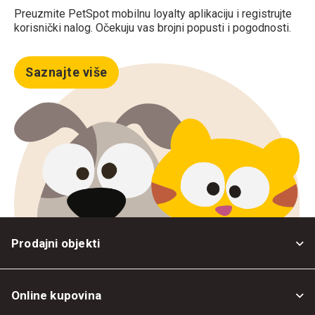
Preuzmite PetSpot mobilnu loyalty aplikaciju i registrujte
korisnički nalog. Očekuju vas brojni popusti i pogodnosti.
Saznajte više
Prodajni objekti
Online kupovina