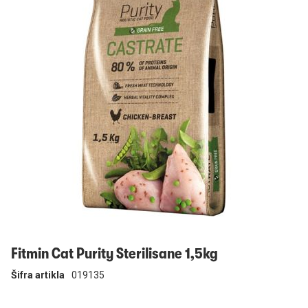
Prijavi se
Fitmin Cat Purity Sterilisane 1,5kg
Šifra artikla
019135