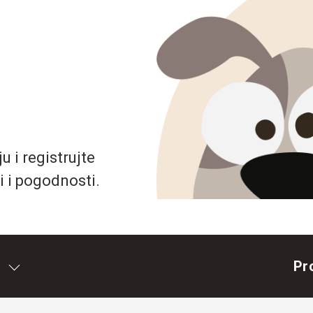
 i registrujte
i i pogodnosti.
Pr