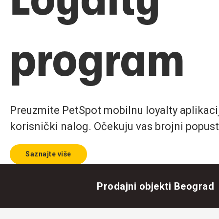
program
Preuzmite PetSpot mobilnu loyalty aplikaciju
korisnički nalog. Očekuju vas brojni popust
Saznajte više
Prodajni objekti Beograd