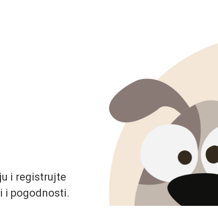
 i registrujte
i i pogodnosti.