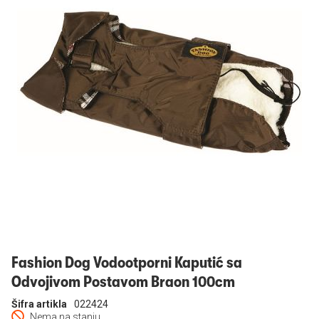
Prijavi se
Fashion Dog Vodootporni Kaputić sa
Odvojivom Postavom Braon 100cm
Šifra artikla
022424
Nema na stanju