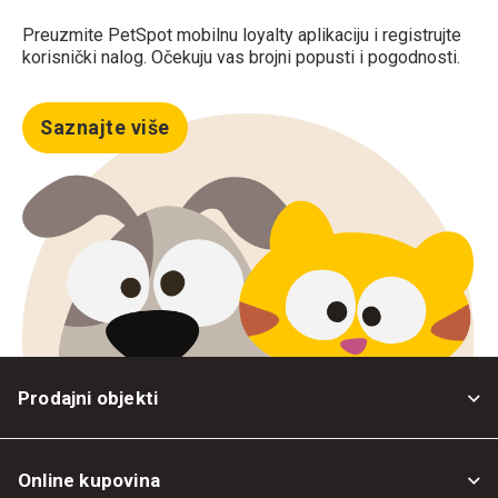
Preuzmite PetSpot mobilnu loyalty aplikaciju i registrujte
korisnički nalog. Očekuju vas brojni popusti i pogodnosti.
Saznajte više
Prodajni objekti
Online kupovina