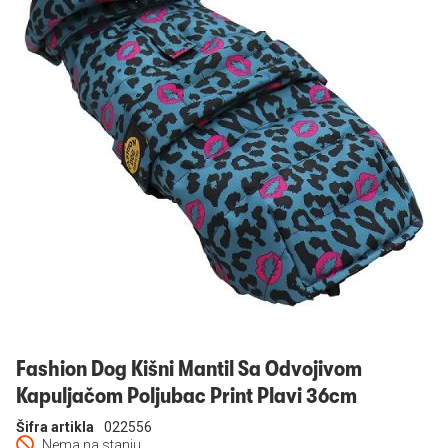
Prijavi se
Fashion Dog Kišni Mantil Sa Odvojivom
Kapuljačom Poljubac Print Plavi 36cm
Šifra artikla
022556
Nema na stanju