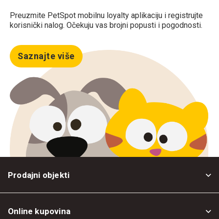
Preuzmite PetSpot mobilnu loyalty aplikaciju i registrujte
korisnički nalog. Očekuju vas brojni popusti i pogodnosti.
Saznajte više
Prodajni objekti
Online kupovina