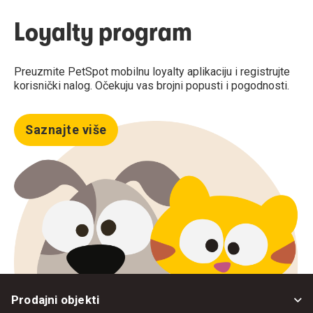
Loyalty program
Preuzmite PetSpot mobilnu loyalty aplikaciju i registrujte
korisnički nalog. Očekuju vas brojni popusti i pogodnosti.
Saznajte više
Prodajni objekti