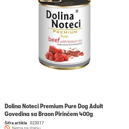
Prijavi se
Dolina Noteci Premium Pure Dog Adult
Govedina sa Braon Pirinčem 400g
Šifra artikla
023017
Nema na stanju