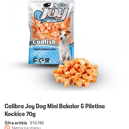
Prijavi se
Calibra Joy Dog Mini Bakalar & Piletina
Kockice 70g
Šifra artikla
016740
Nema na stanju