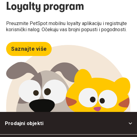
Loyalty program
Preuzmite PetSpot mobilnu loyalty aplikaciju i registrujte
korisnički nalog. Očekuju vas brojni popusti i pogodnosti.
Saznajte više
Prodajni objekti