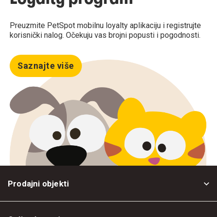
Preuzmite PetSpot mobilnu loyalty aplikaciju i registrujte
korisnički nalog. Očekuju vas brojni popusti i pogodnosti.
Saznajte više
Prodajni objekti