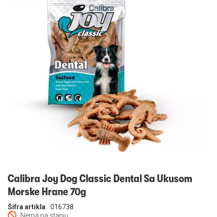
Prijavi se
Calibra Joy Dog Classic Dental Sa Ukusom
Morske Hrane 70g
Šifra artikla
016738
Nema na stanju